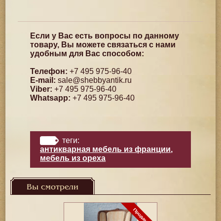
Если у Вас есть вопросы по данному
товару, Вы можете связаться с нами
удобным для Вас способом:
Телефон:
+7 495 975-96-40
E-mail:
sale@shebbyantik.ru
Viber:
+7 495 975-96-40
Whatsapp:
+7 495 975-96-40
теги:
антикварная мебель из франции
,
мебель из ореха
Вы смотрели