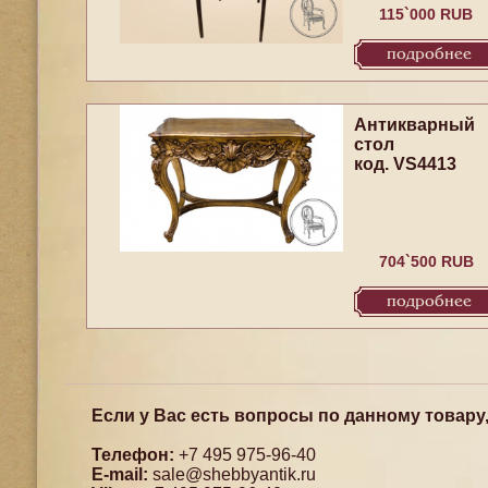
115`000 RUB
подробнее
Антикварный
стол
код. VS4413
704`500 RUB
подробнее
Если у Вас есть вопросы по данному товару
Телефон:
+7 495 975-96-40
E-mail:
sale@shebbyantik.ru