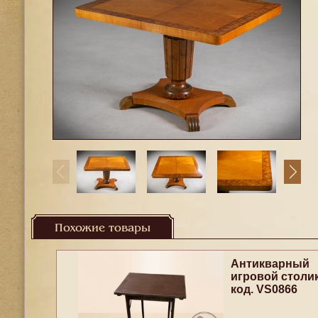
Похожие товары
Антикварный
игровой столи
код. VS0866