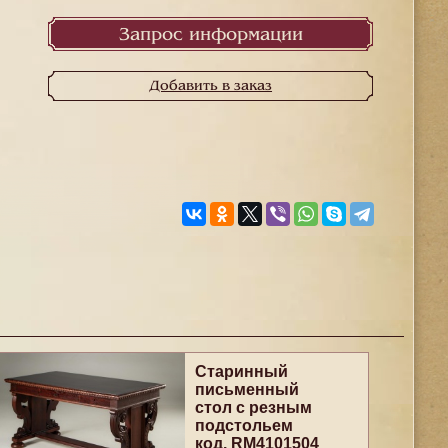
Запрос информации
Добавить в заказ
Старинный
письменный
стол с резным
подстольем
код. RM4101504