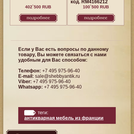
код. RM4166212
402`500 RUB
100`500 RUB
подробнее
подробнее
Если у Вас есть вопросы по данному
товару, Вы можете связаться с нами
удобным для Вас способом:
Телефон:
+7 495 975-96-40
E-mail:
sale@shebbyantik.ru
Viber:
+7 495 975-96-40
Whatsapp:
+7 495 975-96-40
теги:
антикварная мебель из франции