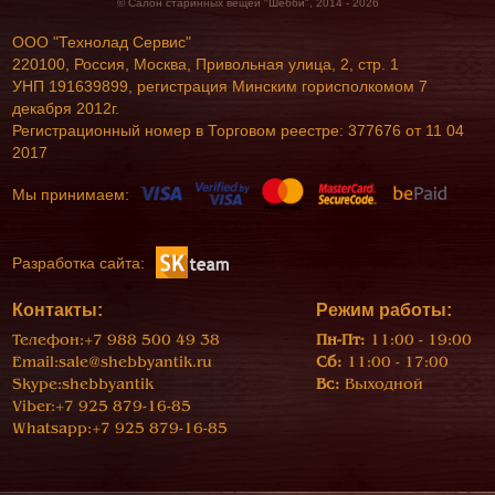
© Салон старинных вещей "Шебби", 2014 - 2026
ООО "Технолад Сервис"
220100, Россия, Москва, Привольная улица, 2, стр. 1
УНП 191639899, регистрация Минским горисполкомом 7
декабря 2012г.
Регистрационный номер в Торговом реестре: 377676 от 11 04
2017
Мы принимаем:
Разработка сайта:
Контакты:
Режим работы:
Телефон:
+7 988 500 49 38
Пн-Пт:
11:00 - 19:00
Email:
sale@shebbyantik.ru
Сб:
11:00 - 17:00
Skype:
shebbyantik
Вс:
Выходной
Viber:
+7 925 879-16-85
Whatsapp:
+7 925 879-16-85