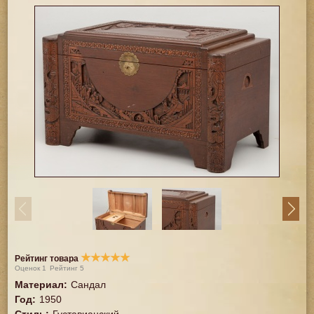
★
★
★
★
★
Рейтинг товара
Оценок
1
Рейтинг
5
Материал
:
Сандал
Год
:
1950