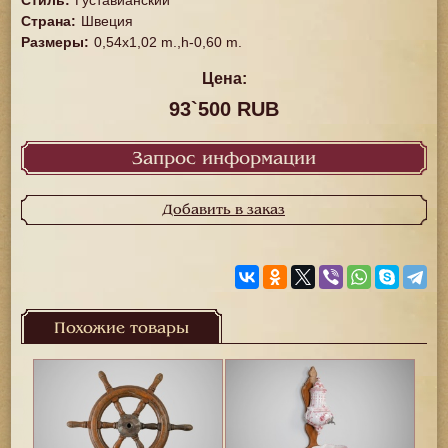
Стиль
:
Густавианский
Страна
:
Швеция
Размеры
:
0,54x1,02 m.,h-0,60 m.
Цена:
93`500 RUB
Запрос информации
Добавить в заказ
Похожие товары