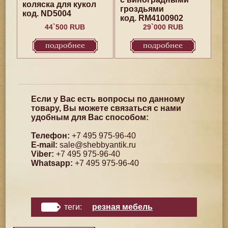
коляска для кукол
гроздьями
код. ND5004
код. RM4100902
44`500 RUB
29`000 RUB
подробнее
подробнее
Если у Вас есть вопросы по данному
товару, Вы можете связаться с нами
удобным для Вас способом:
Телефон:
+7 495 975-96-40
E-mail:
sale@shebbyantik.ru
Viber:
+7 495 975-96-40
Whatsapp:
+7 495 975-96-40
теги:
резная мебель