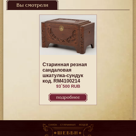
Вы смотрели
Старинная резная
сандаловая
шкатулка-сундук
код. RM4100214
93`500 RUB
подробнее