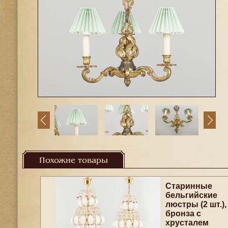
Похожие товары
Старинные
бельгийские
люстры (2 шт.),
бронза с
хрусталем