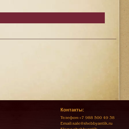
Контакты:
Телефон:
+7 988 500 49 38
Email:
sale@shebbyantik.ru