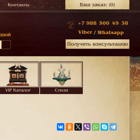
Ваш заказ:
(0)
Контакты
+7 988 500 49 38
Viber
/
Whatsapp
дной
Получить консультацию
VIP Каталог
Стили