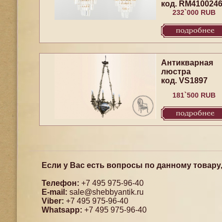
код. RM410024
232`000 RUB
подробнее
Антикварная
люстра
код. VS1897
181`500 RUB
подробнее
Если у Вас есть вопросы по данному товару
Телефон:
+7 495 975-96-40
E-mail:
sale@shebbyantik.ru
Viber:
+7 495 975-96-40
Whatsapp:
+7 495 975-96-40