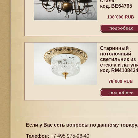
стиле
код. BE64795
138`000 RUB
подробнее
Старинный
потолочный
светильник из
стекла и латун
код. RM410843
76`000 RUB
подробнее
Если у Вас есть вопросы по данному товару
Телефон:
+7 495 975-96-40