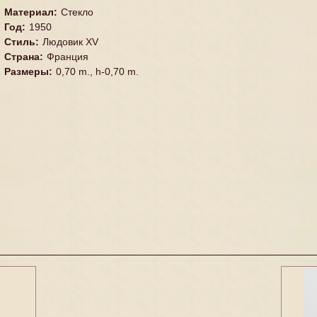
Материал
:
Стекло
Год
:
1950
Стиль
:
Людовик XV
Страна
:
Франция
Размеры
:
0,70 m., h-0,70 m.