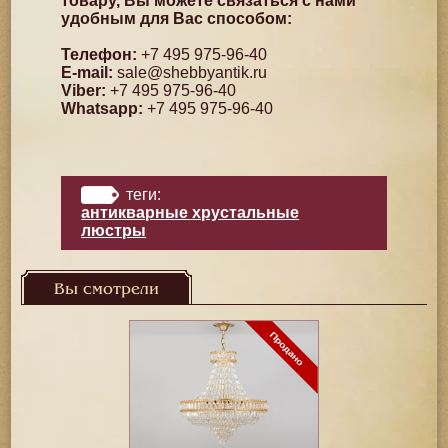
товару, Вы можете связаться с нами
удобным для Вас способом:
Телефон:
+7 495 975-96-40
E-mail:
sale@shebbyantik.ru
Viber:
+7 495 975-96-40
Whatsapp:
+7 495 975-96-40
теги:
антикварные хрустальные
люстры
Вы смотрели