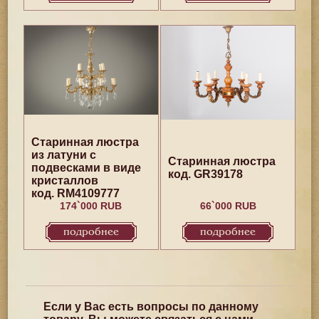
Старинная люстра
из латуни с
Старинная люстра
подвесками в виде
код. GR39178
кристаллов
код. RM4109777
174`000 RUB
66`000 RUB
подробнее
подробнее
Если у Вас есть вопросы по данному