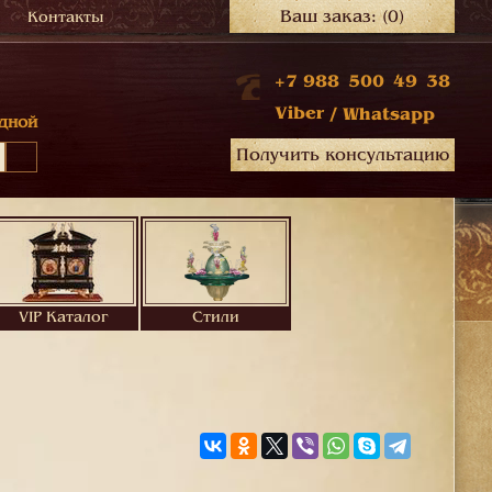
Ваш заказ:
(0)
Контакты
+7 988 500 49 38
Viber
/
Whatsapp
дной
Получить консультацию
VIP Каталог
Стили