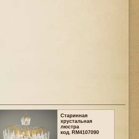
Старинная
хрустальная
люстра
код. RM4107090