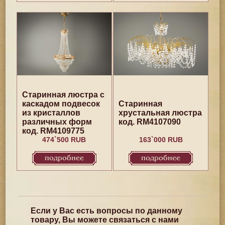
Старинная люстра с
каскадом подвесок
Старинная
из кристаллов
хрустальная люстра
различных форм
код. RM4107090
код. RM4109775
474`500 RUB
163`000 RUB
подробнее
подробнее
Если у Вас есть вопросы по данному
товару, Вы можете связаться с нами