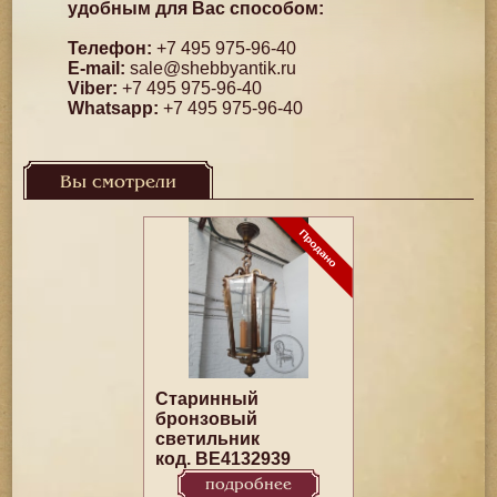
удобным для Вас способом:
Телефон:
+7 495 975-96-40
E-mail:
sale@shebbyantik.ru
Viber:
+7 495 975-96-40
Whatsapp:
+7 495 975-96-40
Вы смотрели
Старинный
бронзовый
светильник
код. BE4132939
подробнее