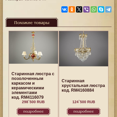
Похожие товары
Старинная люстра с
позолоченным
Старинная
каркасом и
хрустальная люстра
керамическими
код. RM4160884
элементами
код. RM4116079
298`500 RUB
124`500 RUB
подробнее
подробнее