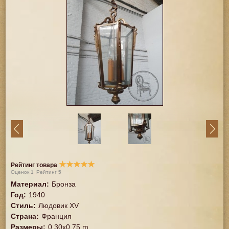
★
★
★
★
★
Рейтинг товара
Оценок
1
Рейтинг
5
Материал
:
Бронза
Год
:
1940
Стиль
:
Людовик XV
Страна
:
Франция
Размеры
:
0,30x0,75 m.