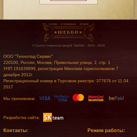
© Салон старинных вещей "Шебби", 2014 - 2026
ООО "Технолад Сервис"
220100, Россия, Москва, Привольная улица, 2, стр. 1
УНП 191639899, регистрация Минским горисполкомом 7
декабря 2012г.
Регистрационный номер в Торговом реестре: 377676 от 11 04
2017
Мы принимаем:
Разработка сайта:
Контакты:
Режим работы: