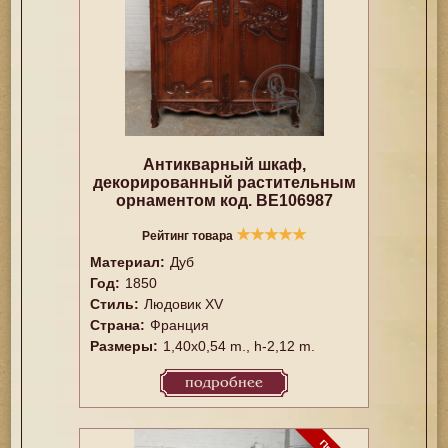
Антикварный шкаф,
декорированный растительным
орнаментом код. BE106987
★
★
★
★
★
Рейтинг товара
Материал:
Дуб
Год:
1850
Стиль:
Людовик XV
Страна:
Франция
Размеры:
1,40x0,54 m., h-2,12 m.
подробнее