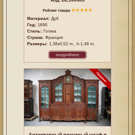
★
★
★
★
★
Рейтинг товара
Материал:
Дуб
Год:
1890
Стиль:
Готика
Страна:
Франция
Размеры:
1,38x0,52 m., h-1,48 m.
подробнее
Антикварный посудный шкаф в