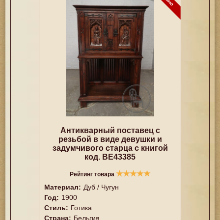
Антикварный поставец с
резьбой в виде девушки и
задумчивого старца с книгой
код. BE43385
★
★
★
★
★
Рейтинг товара
Материал:
Дуб / Чугун
Год:
1900
Стиль:
Готика
Страна:
Бельгия