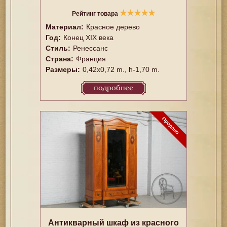
★
★
★
★
★
Рейтинг товара
Материал:
Красное дерево
Год:
Конец XIX века
Стиль:
Ренессанс
Страна:
Франция
Размеры:
0,42x0,72 m., h-1,70 m.
подробнее
Антикварный шкаф из красного