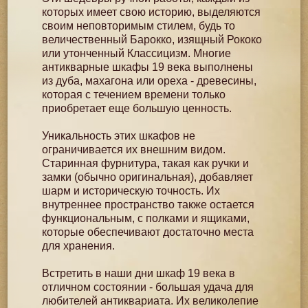
которых имеет свою историю, выделяются
своим неповторимым стилем, будь то
величественный Барокко, изящный Рококо
или утонченный Классицизм. Многие
антикварные шкафы 19 века выполнены
из дуба, махагона или ореха - древесины,
которая с течением времени только
приобретает еще большую ценность.
Уникальность этих шкафов не
ограничивается их внешним видом.
Старинная фурнитура, такая как ручки и
замки (обычно оригинальная), добавляет
шарм и историческую точность. Их
внутреннее пространство также остается
функциональным, с полками и ящиками,
которые обеспечивают достаточно места
для хранения.
Встретить в наши дни шкаф 19 века в
отличном состоянии - большая удача для
любителей антиквариата. Их великолепие