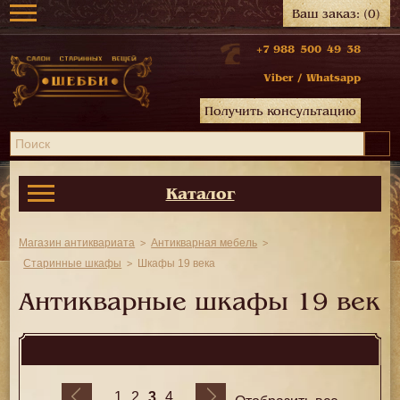
Ваш заказ:
(0)
+7 988 500 49 38
Viber
/
Whatsapp
Получить консультацию
Каталог
Магазин антиквариата
Антикварная мебель
Старинные шкафы
Шкафы 19 века
Антикварные шкафы 19 век
3
1
2
4