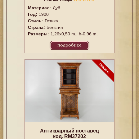
Материал:
Дуб
Год:
1900
Стиль:
Готика
Страна:
Бельгия
Размеры:
1,26x0,50 m., h-0,96 m.
подробнее
Антикварный поставец
код. RM37202