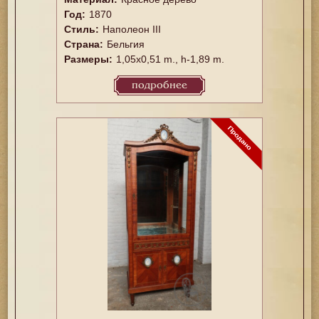
Год:
1870
Стиль:
Наполеон III
Страна:
Бельгия
Размеры:
1,05x0,51 m., h-1,89 m.
подробнее