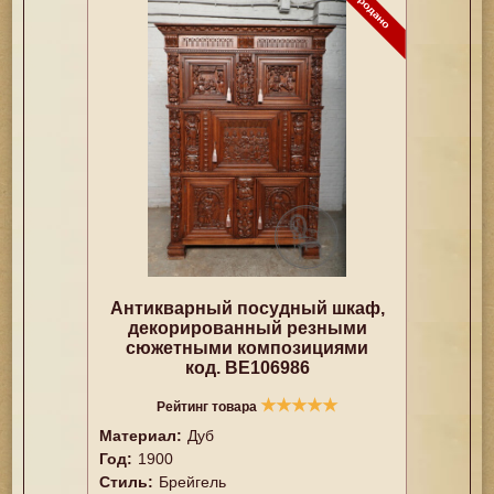
Антикварный посудный шкаф,
декорированный резными
сюжетными композициями
код. BE106986
★
★
★
★
★
Рейтинг товара
Материал:
Дуб
Год:
1900
Стиль:
Брейгель