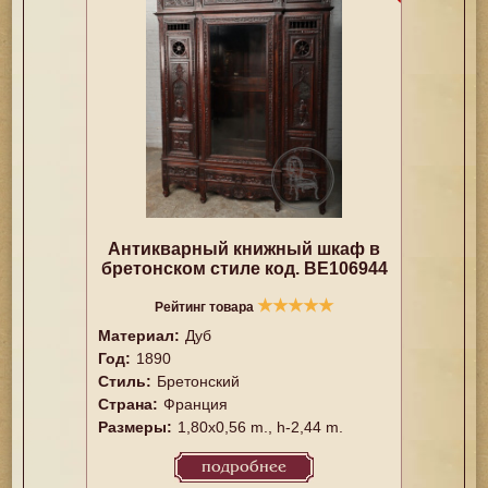
Антикварный книжный шкаф в
бретонском стиле код. BE106944
★
★
★
★
★
Рейтинг товара
Материал:
Дуб
Год:
1890
Стиль:
Бретонский
Страна:
Франция
Размеры:
1,80x0,56 m., h-2,44 m.
подробнее