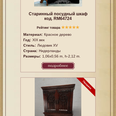
Старинный посудный шкаф
код. RM64724
★
★
★
★
★
Рейтинг товара
Материал:
Красное дерево
Год:
XIX век
Стиль:
Людовик XV
Страна:
Нидерланды
Размеры:
1,06x0,56 m, h-2,12 m.
подробнее