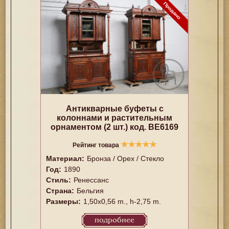
Антикварные буфеты с
колоннами и растительным
орнаментом (2 шт.) код. BE6169
★
★
★
★
★
Рейтинг товара
Материал:
Бронза / Орех / Стекло
Год:
1890
Стиль:
Ренессанс
Страна:
Бельгия
Размеры:
1,50x0,56 m., h-2,75 m.
подробнее