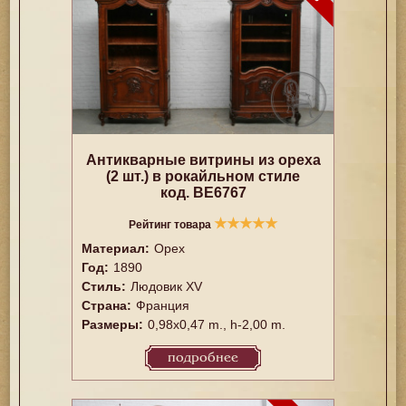
Антикварные витрины из ореха
(2 шт.) в рокайльном стиле
код. BE6767
★
★
★
★
★
Рейтинг товара
Материал:
Орех
Год:
1890
Стиль:
Людовик XV
Страна:
Франция
Размеры:
0,98x0,47 m., h-2,00 m.
подробнее