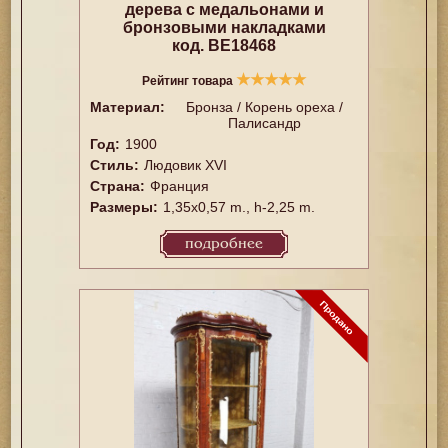
дерева с медальонами и
бронзовыми накладками
код. BE18468
★
★
★
★
★
Рейтинг товара
Материал:
Бронза / Корень ореха /
Палисандр
Год:
1900
Стиль:
Людовик XVI
Страна:
Франция
Размеры:
1,35x0,57 m., h-2,25 m.
подробнее