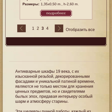
Размеры:
1,35x0,50 m., h-2,60 m.
подробнее
3
1
2
4
Отобразить все
Антикварные шкафы 19 века, с их
изысканной резьбой, декорированными
фасадами и уникальной патиной времени,
являются не только местом для хранения
ценных предметов, но и свидетелями
былых эпох, придавая интерьеру особый
шарм и атмосферу старины.
Эти шедевры ручной работы, каждый из