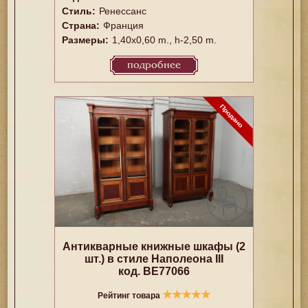
Стиль:
Ренессанс
Страна:
Франция
Размеры:
1,40x0,60 m., h-2,50 m.
подробнее
Антикварные книжные шкафы (2
шт.) в стиле Наполеона III
код. BE77066
★
★
★
★
★
Рейтинг товара