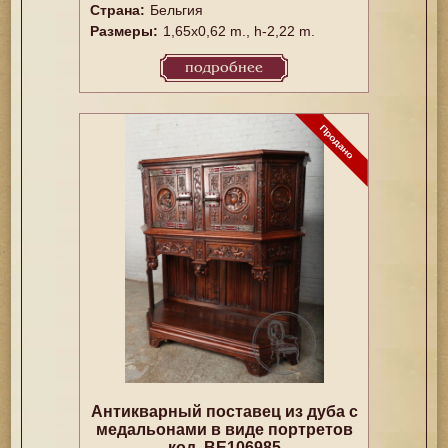
Страна:
Бельгия
Размеры:
1,65x0,62 m., h-2,22 m.
подробнее
Антикварный поставец из дуба с
медальонами в виде портретов
код. BE106985