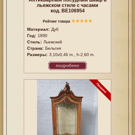
льежском стиле с часами
код. BE106954
★
★
★
★
★
Рейтинг товара
Материал:
Дуб
Год:
1890
Стиль:
Льежский
Страна:
Бельгия
Размеры:
3,10x0,46 m., h-2,60 m.
подробнее