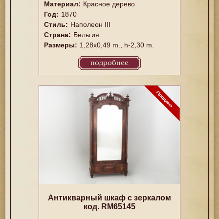
Материал:
Красное дерево
Год:
1870
Стиль:
Наполеон III
Страна:
Бельгия
Размеры:
1,28x0,49 m., h-2,30 m.
подробнее
Антикварный шкаф с зеркалом
код. RM65145