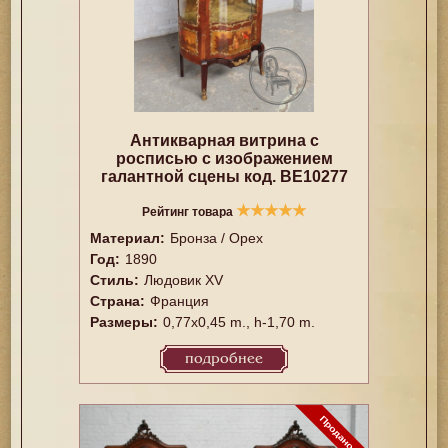
Антикварная витрина с
росписью с изображением
галантной сцены код. BE10277
★
★
★
★
★
Рейтинг товара
Материал:
Бронза / Орех
Год:
1890
Стиль:
Людовик XV
Страна:
Франция
Размеры:
0,77x0,45 m., h-1,70 m.
подробнее