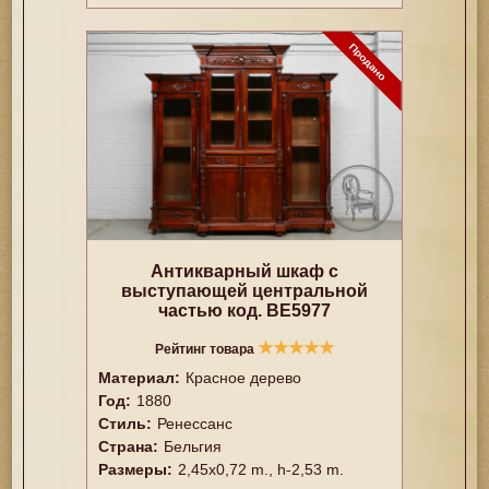
Антикварный шкаф с
выступающей центральной
частью код. BE5977
★
★
★
★
★
Рейтинг товара
Материал:
Красное дерево
Год:
1880
Стиль:
Ренессанс
Страна:
Бельгия
Размеры:
2,45x0,72 m., h-2,53 m.