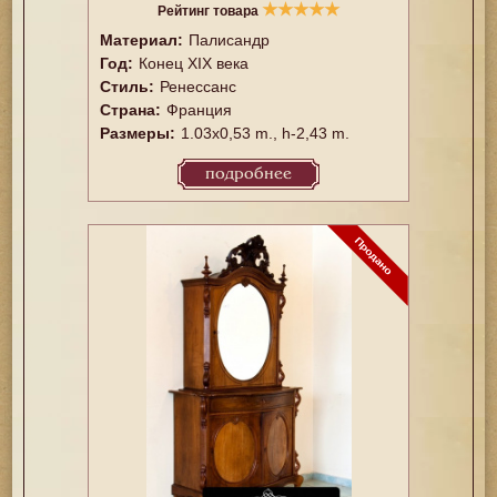
★
★
★
★
★
Рейтинг товара
Материал:
Палисандр
Год:
Конец XIX века
Стиль:
Ренессанс
Страна:
Франция
Размеры:
1.03x0,53 m., h-2,43 m.
подробнее