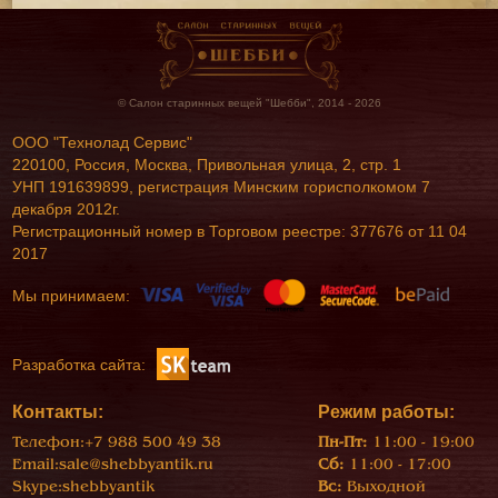
© Салон старинных вещей "Шебби", 2014 - 2026
ООО "Технолад Сервис"
220100, Россия, Москва, Привольная улица, 2, стр. 1
УНП 191639899, регистрация Минским горисполкомом 7
декабря 2012г.
Регистрационный номер в Торговом реестре: 377676 от 11 04
2017
Мы принимаем:
Разработка сайта:
Контакты:
Режим работы:
Телефон:
+7 988 500 49 38
Пн-Пт:
11:00 - 19:00
Email:
sale@shebbyantik.ru
Сб:
11:00 - 17:00
Skype:
shebbyantik
Вс:
Выходной