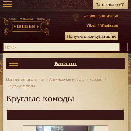
Ваш заказ:
(0)
+7 988 500 49 38
Viber
/
Whatsapp
Получить консультацию
Каталог
Магазин антиквариата
Антикварная мебель
Комоды
Круглые комоды
Круглые комоды