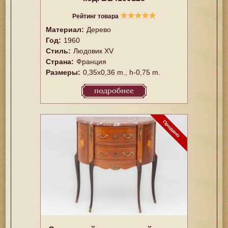
★
★
★
★
★
Рейтинг товара
Материал:
Дерево
Год:
1960
Стиль:
Людовик XV
Страна:
Франция
Размеры:
0,35x0,36 m., h-0,75 m.
подробнее