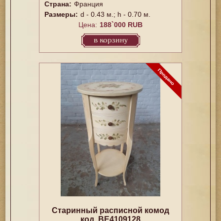
Страна:
Франция
Размеры:
d - 0.43 м.; h - 0.70 м.
Цена:
188`000 RUB
в корзину
Старинный расписной комод
код. BE4109128