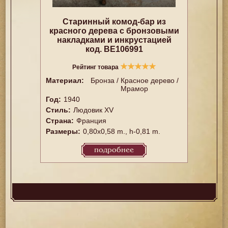
Старинный комод-бар из
красного дерева с бронзовыми
накладками и инкрустацией
код. BE106991
★
★
★
★
★
Рейтинг товара
Материал:
Бронза / Красное дерево /
Мрамор
Год:
1940
Стиль:
Людовик XV
Страна:
Франция
Размеры:
0,80x0,58 m., h-0,81 m.
подробнее