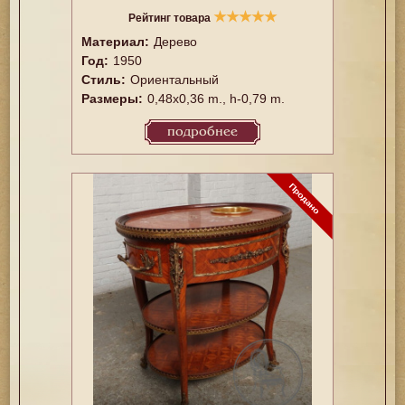
★
★
★
★
★
Рейтинг товара
Материал:
Дерево
Год:
1950
Стиль:
Ориентальный
Размеры:
0,48x0,36 m., h-0,79 m.
подробнее