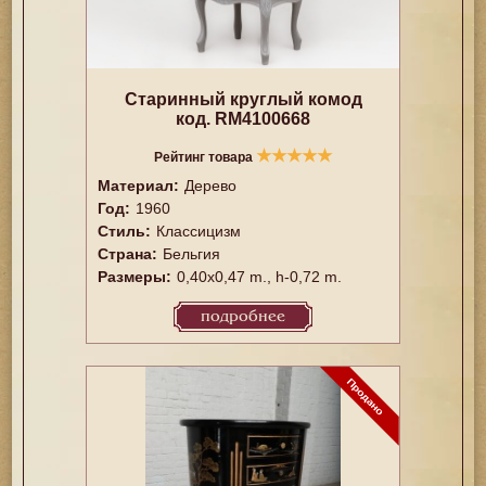
Старинный круглый комод
код. RM4100668
★
★
★
★
★
Рейтинг товара
Материал:
Дерево
Год:
1960
Стиль:
Классицизм
Страна:
Бельгия
Размеры:
0,40x0,47 m., h-0,72 m.
подробнее