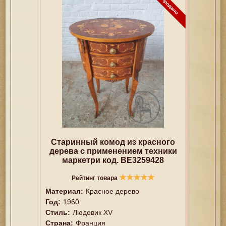
Старинный комод из красного
дерева с применением техники
маркетри код. BE3259428
★
★
★
★
★
Рейтинг товара
Материал:
Красное дерево
Год:
1960
Стиль:
Людовик XV
Страна:
Франция