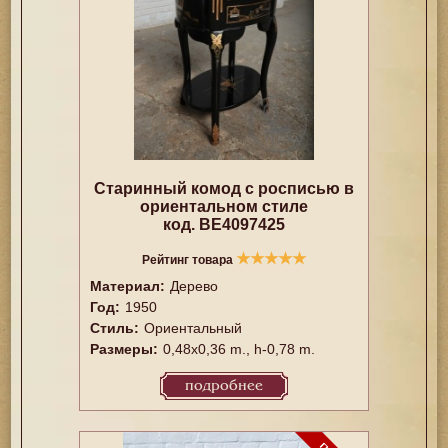
Старинный комод с росписью в
ориентальном стиле
код. BE4097425
★
★
★
★
★
Рейтинг товара
Материал:
Дерево
Год:
1950
Стиль:
Ориентальный
Размеры:
0,48x0,36 m., h-0,78 m.
подробнее