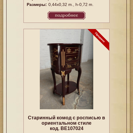
Размеры:
0,44x0,32 m., h-0,72 m.
подробнее
Старинный комод с росписью в
ориентальном стиле
код. BE107024