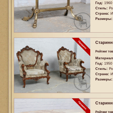
Год:
1960
Стиль:
Ро
Страна:
И
Размеры:
Старинны
Рейтинг то
Материал
Год:
1950
Стиль:
Ро
Страна:
И
Размеры:
Старинн
Рейтинг то