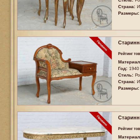
Стиль:
Ро
Страна:
И
Размеры:
Старинн
Рейтинг то
Материал
Год:
1940
Стиль:
Ро
Страна:
И
Размеры:
Старинн
Рейтинг то
Материал