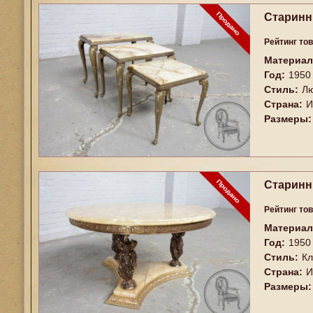
Старинны
Рейтинг то
Материал
Год:
1950
Стиль:
Лю
Страна:
И
Размеры:
Старинн
Рейтинг то
Материал
Год:
1950
Стиль:
Кл
Страна:
И
Размеры: