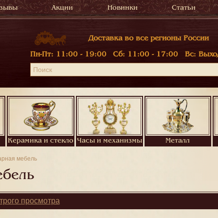
зывы
Акции
Новинки
Статьи
Доставка во все регионы России
Пн-Пт:
11:00 - 19:00
Сб:
11:00 - 17:00
Вс:
Выхо
Керамика и стекло
Часы и механизмы
Металл
арная мебель
ебель
трого просмотра