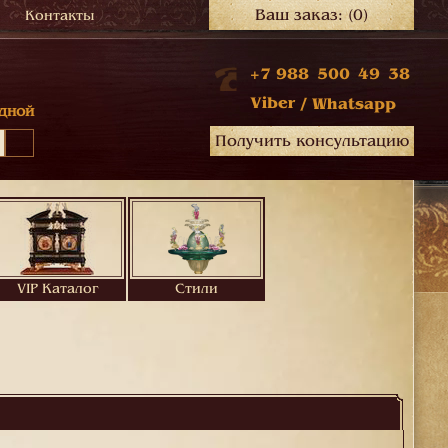
Ваш заказ:
(0)
Контакты
+7 988 500 49 38
Viber
/
Whatsapp
дной
Получить консультацию
VIP Каталог
Стили