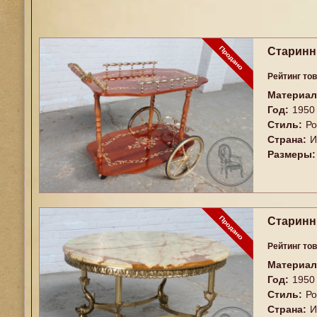
Старинн
Рейтинг то
Материал
Год:
1950
Стиль:
Ро
Страна:
И
Размеры:
Старинн
Рейтинг то
Материал
Год:
1950
Стиль:
Ро
Страна:
И