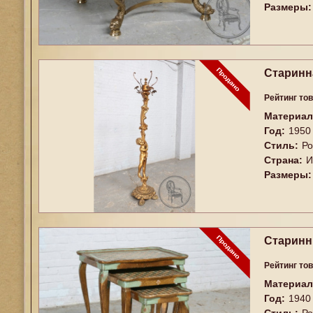
Размеры:
Старинн
Рейтинг то
Материал
Год:
1950
Стиль:
Ро
Страна:
И
Размеры:
Старинн
Рейтинг то
Материал
Год:
1940