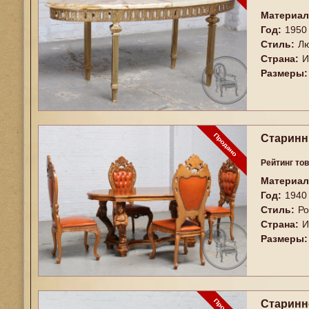
Материал
Год:
1950
Стиль:
Лю
Страна:
И
Размеры:
Старинны
Рейтинг то
Материал
Год:
1940
Стиль:
Ро
Страна:
И
Размеры:
Старинн