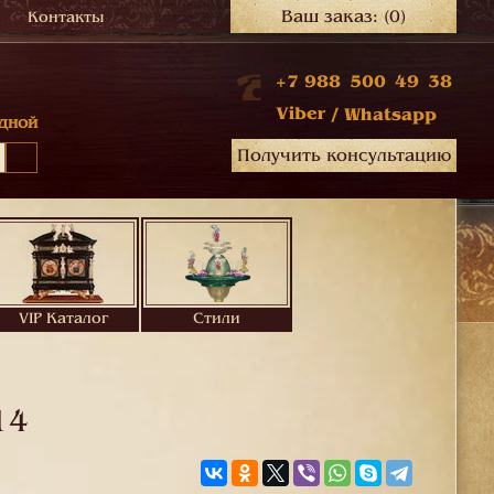
Ваш заказ:
(0)
Контакты
+7 988 500 49 38
Viber
/
Whatsapp
дной
Получить консультацию
VIP Каталог
Стили
14