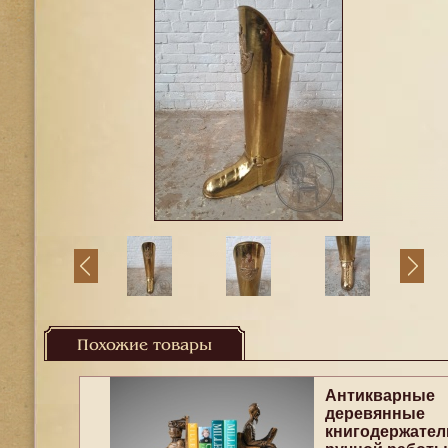
Похожие товары
Антикварные
деревянные
книгодержател