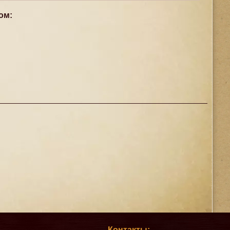
ом:
Контакты: