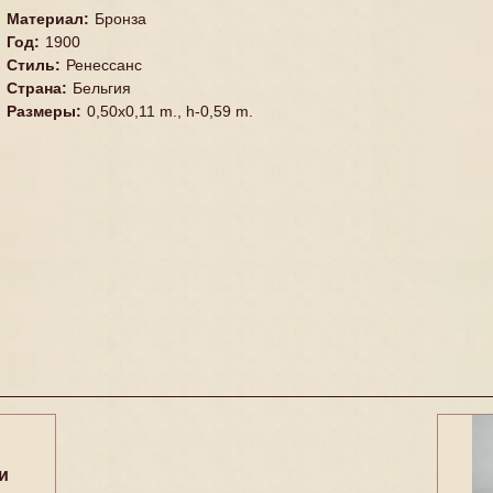
Материал
:
Бронза
Год
:
1900
Стиль
:
Ренессанс
Страна
:
Бельгия
Размеры
:
0,50x0,11 m., h-0,59 m.
и