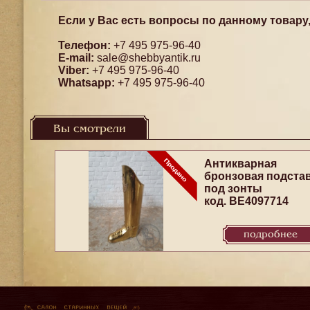
Если у Вас есть вопросы по данному товару
Телефон:
+7 495 975-96-40
E-mail:
sale@shebbyantik.ru
Viber:
+7 495 975-96-40
Whatsapp:
+7 495 975-96-40
Вы смотрели
Антикварная
бронзовая подста
под зонты
код. BE4097714
подробнее