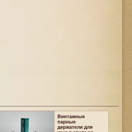
Винтажные
парные
держатели для