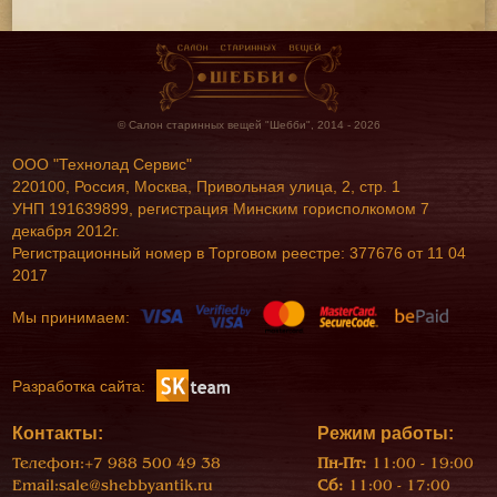
© Салон старинных вещей "Шебби", 2014 - 2026
ООО "Технолад Сервис"
220100, Россия, Москва, Привольная улица, 2, стр. 1
УНП 191639899, регистрация Минским горисполкомом 7
декабря 2012г.
Регистрационный номер в Торговом реестре: 377676 от 11 04
2017
Мы принимаем:
Разработка сайта:
Контакты:
Режим работы:
Телефон:
+7 988 500 49 38
Пн-Пт:
11:00 - 19:00
Email:
sale@shebbyantik.ru
Сб:
11:00 - 17:00