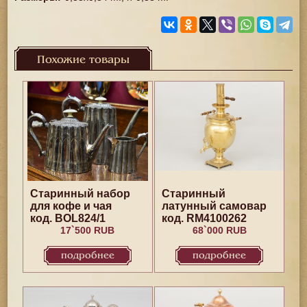
Похожие товары
Старинный набор
Старинный
для кофе и чая
латунный самовар
код. BOL824/1
код. RM4100262
17`500 RUB
68`000 RUB
подробнее
подробнее