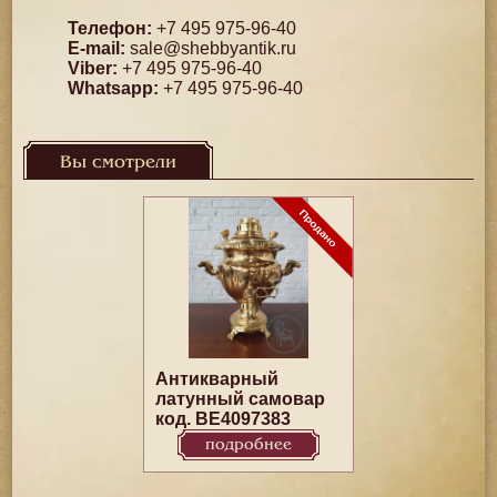
Телефон:
+7 495 975-96-40
E-mail:
sale@shebbyantik.ru
Viber:
+7 495 975-96-40
Whatsapp:
+7 495 975-96-40
Вы смотрели
Антикварный
латунный самовар
код. BE4097383
подробнее