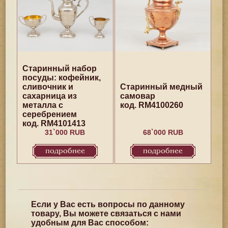
Старинный набор
посуды: кофейник,
сливочник и
Старинный медный
сахарница из
самовар
металла с
код. RM4100260
серебрением
код. RM4101413
31`000 RUB
68`000 RUB
подробнее
подробнее
Если у Вас есть вопросы по данному
товару, Вы можете связаться с нами
удобным для Вас способом: