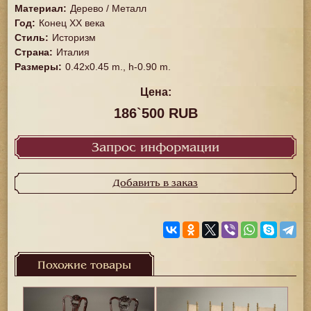
Материал
:
Дерево / Металл
Год
:
Конец XX векa
Стиль
:
Историзм
Страна
:
Италия
Размеры
:
0.42x0.45 m., h-0.90 m.
Цена:
186`500 RUB
Запрос информации
Добавить в заказ
Похожие товары