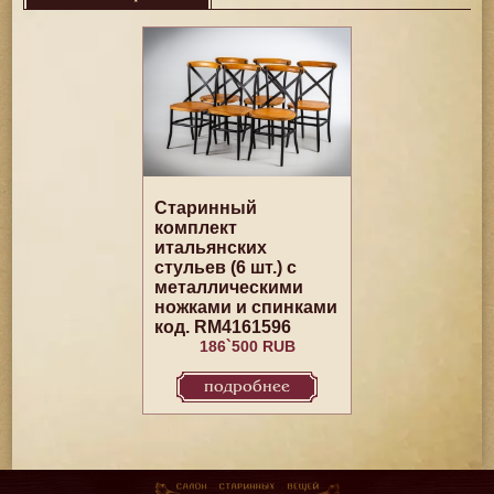
Старинный
комплект
итальянских
стульев (6 шт.) с
металлическими
ножками и спинками
код. RM4161596
186`500 RUB
подробнее