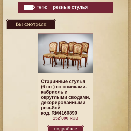
теги:
резные стулья
Вы смотрели
Старинные стулья
(6 шт.) со спинками-
кабриоль и
округлыми сводами,
декорированными
резьбой
код. RM4160890
152`000 RUB
подробнее