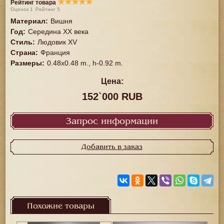
★
★
★
★
★
Рейтинг товара
Оценок
1
Рейтинг
5
Материал
:
Вишня
Год
:
Середина XX векa
Стиль
:
Людовик XV
Страна
:
Франция
Размеры
:
0.48x0.48 m., h-0.92 m.
Цена:
152`000 RUB
Запрос информации
Добавить в заказ
Похожие товары