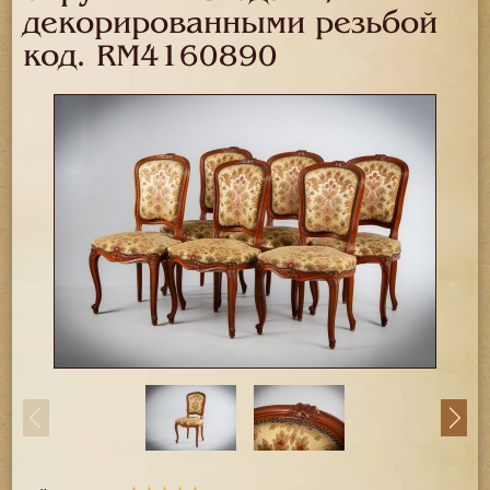
декорированными резьбой
код.
RM4160890