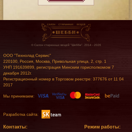
© Салон старинных вещей "Шебби", 2014 - 2026
ООО "Технолад Сервис"
220100, Россия, Москва, Привольная улица, 2, стр. 1
УНП 191639899, регистрация Минским горисполкомом 7
декабря 2012г.
Регистрационный номер в Торговом реестре: 377676 от 11 04
2017
Мы принимаем:
Разработка сайта:
Контакты:
Режим работы: