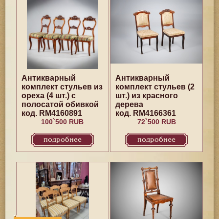
Антикварный
Антикварный
комплект стульев из
комплект стульев (2
ореха (4 шт.) с
шт.) из красного
полосатой обивкой
дерева
код. RM4160891
код. RM4166361
100`500 RUB
72`500 RUB
подробнее
подробнее