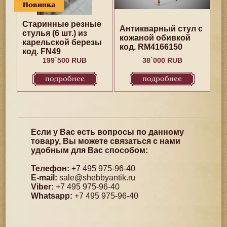
Новинка
Старинные резные
Антикварный стул с
стулья (6 шт.) из
кожаной обивкой
карельской березы
код. RM4166150
код. FN49
199`500 RUB
38`000 RUB
подробнее
подробнее
Если у Вас есть вопросы по данному
товару, Вы можете связаться с нами
удобным для Вас способом:
Телефон:
+7 495 975-96-40
E-mail:
sale@shebbyantik.ru
Viber:
+7 495 975-96-40
Whatsapp:
+7 495 975-96-40