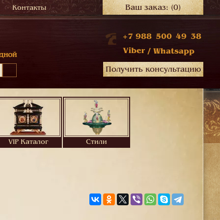
Ваш заказ:
(0)
Контакты
+7 988 500 49 38
Viber
/
Whatsapp
дной
Получить консультацию
VIP Каталог
Стили