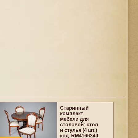
Старинный
комплект
мебели для
столовой: стол
и стулья (4 шт.)
код. RM4166340