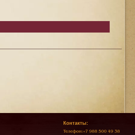
Контакты:
Телефон:
+7 988 500 49 38