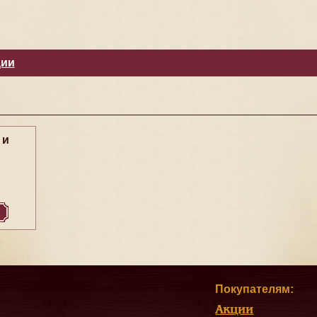
ции
 и
Покупателям:
Акции