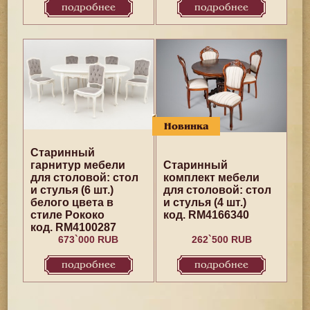
подробнее
подробнее
Новинка
Старинный
гарнитур мебели
Старинный
для столовой: стол
комплект мебели
и стулья (6 шт.)
для столовой: стол
белого цвета в
и стулья (4 шт.)
стиле Рококо
код. RM4166340
код. RM4100287
673`000 RUB
262`500 RUB
подробнее
подробнее