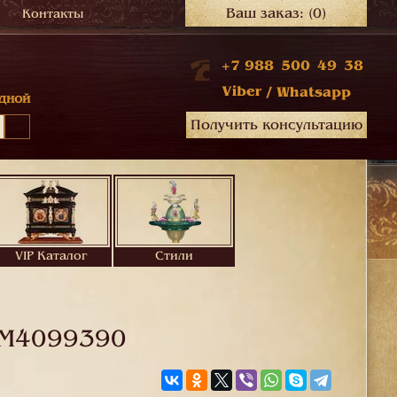
Ваш заказ:
(0)
Контакты
+7 988 500 49 38
Viber
/
Whatsapp
дной
Получить консультацию
VIP Каталог
Стили
M4099390