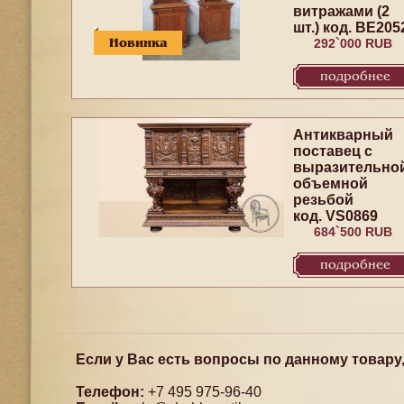
витражами (2
шт.) код. BE205
Новинка
292`000 RUB
подробнее
Антикварный
поставец с
выразительно
объемной
резьбой
код. VS0869
684`500 RUB
подробнее
Если у Вас есть вопросы по данному товару
Телефон:
+7 495 975-96-40