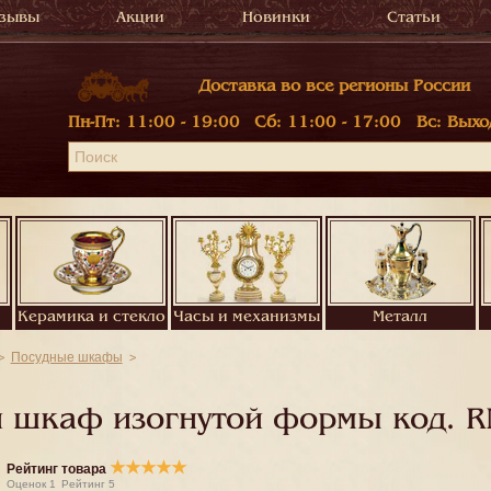
зывы
Акции
Новинки
Статьи
Доставка во все регионы России
Пн-Пт:
11:00 - 19:00
Сб:
11:00 - 17:00
Вс:
Выхо
Керамика и стекло
Часы и механизмы
Металл
Посудные шкафы
й шкаф изогнутой формы код.
R
★
★
★
★
★
Рейтинг товара
Оценок
1
Рейтинг
5