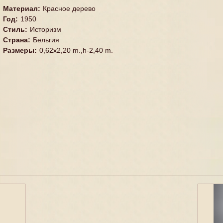
Материал
:
Красное дерево
Год
:
1950
Стиль
:
Историзм
Страна
:
Бельгия
Размеры
:
0,62x2,20 m.,h-2,40 m.