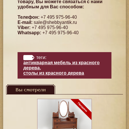
товару, Вы можете связаться с нами
удобным для Вас способом:
Телефон:
+7 495 975-96-40
E-mail:
sale@shebbyantik.ru
Viber:
+7 495 975-96-40
Whatsapp:
+7 495 975-96-40
теги:
антикварная мебель из красного
дерева
,
столы из красного дерева
Вы смотрели