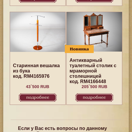
Новинка
Антикварный
Старинная вешалка
туалетный столик с
из бука
мраморной
код. RM4165976
столешницей
код. RM4166448
43`500 RUB
205`500 RUB
подробнее
подробнее
Если у Вас есть вопросы по данному