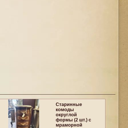
Старинные
комоды
округлой
формы (2 шт.) с
мраморной