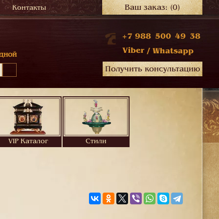
Ваш заказ:
(0)
Контакты
+7 988 500 49 38
Viber
/
Whatsapp
дной
Получить консультацию
VIP Каталог
Стили