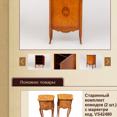
Похожие товары
Старинный
комплект
комодов (2 шт.)
с маркетри
код. VS42480