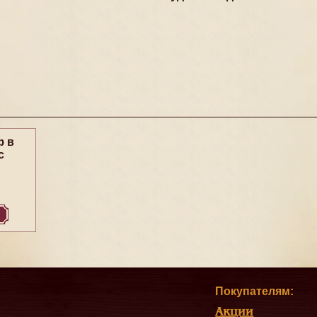
ф в
с
Покупателям:
Акции