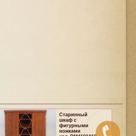
Старинный
шкаф с
фигурными
ножками