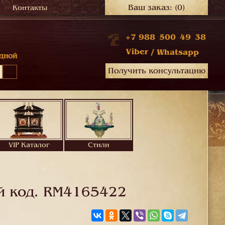
Ваш заказ:
(0)
Контакты
+7 988 500 49 38
Viber
/
Whatsapp
дной
Получить консультацию
VIP Каталог
Стили
й код.
RM4165422