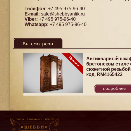
Телефон:
+7 495 975-96-40
E-mail:
sale@shebbyantik.ru
Viber:
+7 495 975-96-40
Whatsapp:
+7 495 975-96-40
Вы смотрели
Антикварный шка
бретонском стиле 
сюжетной резьбой
код. RM4165422
подробнее