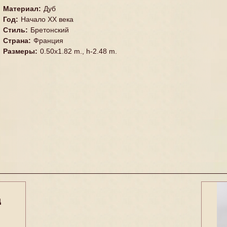
Материал
:
Дуб
Год
:
Начало XX века
Стиль
:
Бретонский
Страна
:
Франция
Размеры
:
0.50x1.82 m., h-2.48 m.
д