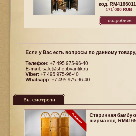
код. RM4166011
171`000 RUB
подробнее
Если у Вас есть вопросы по данному товару
Телефон:
+7 495 975-96-40
E-mail:
sale@shebbyantik.ru
Viber:
+7 495 975-96-40
Whatsapp:
+7 495 975-96-40
Вы смотрели
Старинная бамбук
ширма код. RM416