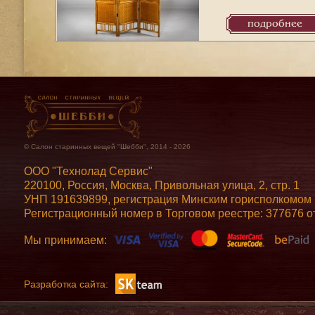
подробнее
© Салон старинных вещей "Шебби", 2014 - 2026
ООО "Технолад Сервис"
220100, Россия, Москва, Привольная улица, 2, стр. 1
УНП 191639899, регистрация Минским горисполкомом 7
Регистрационный номер в Торговом реестре: 377676 от
Мы принимаем:
Разработка сайта: