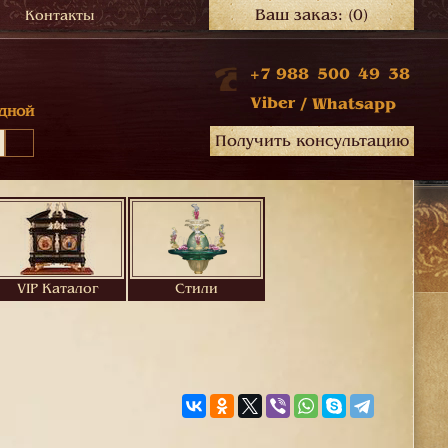
Ваш заказ:
(0)
Контакты
+7 988 500 49 38
Viber
/
Whatsapp
дной
Получить консультацию
VIP Каталог
Стили