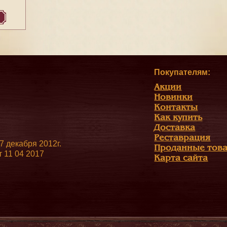
Покупателям:
Акции
Новинки
Контакты
Как купить
Доставка
Реставрация
 декабря 2012г.
Проданные тов
 11 04 2017
Карта сайта