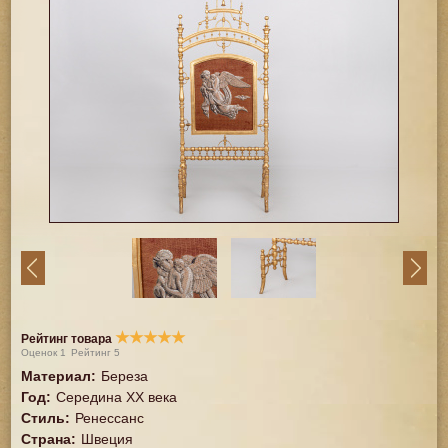
★
★
★
★
★
Рейтинг товара
Оценок
1
Рейтинг
5
Материал
:
Береза
Год
:
Середина XX векa
Стиль
:
Ренессанс
Страна
:
Швеция