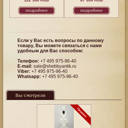
122`500 RUB
87`000 RUB
подробнее
подробнее
Если у Вас есть вопросы по данному
товару, Вы можете связаться с нами
удобным для Вас способом:
Телефон:
+7 495 975-96-40
E-mail:
sale@shebbyantik.ru
Viber:
+7 495 975-96-40
Whatsapp:
+7 495 975-96-40
Вы смотрели