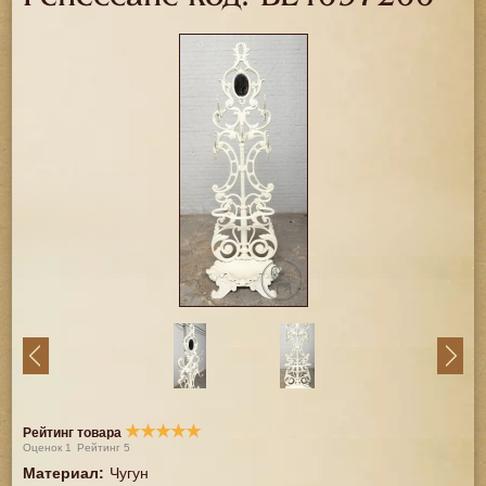
★
★
★
★
★
Рейтинг товара
Оценок
1
Рейтинг
5
Материал
:
Чугун