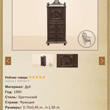
★
★
★
★
★
Рейтинг товара
Оценок
1
Рейтинг
5
Материал
:
Дуб
Год
:
1880
Стиль
:
Бретонский
Страна
:
Франция
Размеры
:
0,70x0,45 m., h-1,55 m.