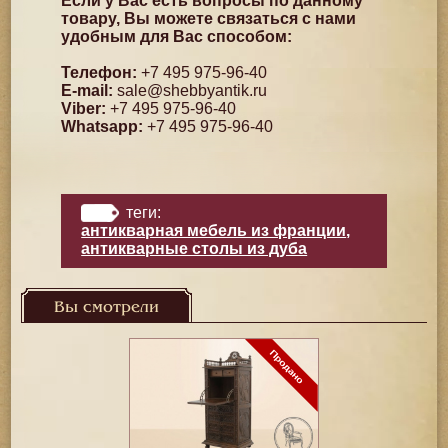
Если у Вас есть вопросы по данному
товару, Вы можете связаться с нами
удобным для Вас способом:
Телефон:
+7 495 975-96-40
E-mail:
sale@shebbyantik.ru
Viber:
+7 495 975-96-40
Whatsapp:
+7 495 975-96-40
теги:
антикварная мебель из франции
,
антикварные столы из дуба
Вы смотрели