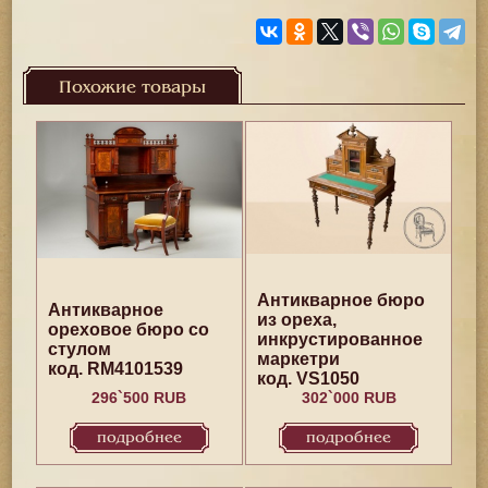
Похожие товары
Антикварное бюро
Антикварное
из ореха,
ореховое бюро со
инкрустированное
стулом
маркетри
код. RM4101539
код. VS1050
296`500 RUB
302`000 RUB
подробнее
подробнее