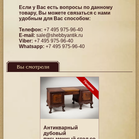
Если у Вас есть вопросы по данному
товару, Вы можете связаться с нами
удобным для Вас способом:
Телефон:
+7 495 975-96-40
E-mail:
sale@shebbyantik.ru
Viber:
+7 495 975-96-40
Whatsapp:
+7 495 975-96-40
Вы смотрели
Антикварный
дубовый
письменный стол со