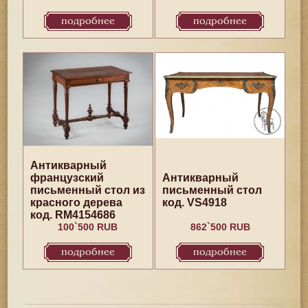
подробнее
подробнее
Антикварный
французский
Антикварный
письменный стол из
письменный стол
красного дерева
код. VS4918
код. RM4154686
100`500 RUB
862`500 RUB
подробнее
подробнее