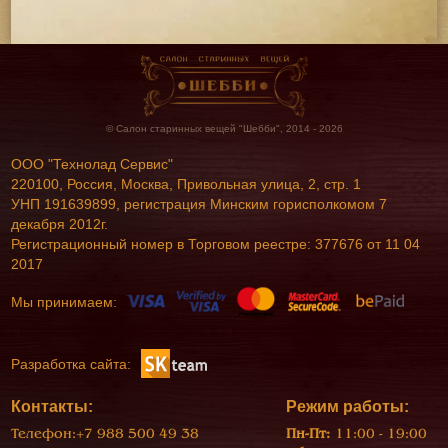
© Салон старинных вещей "Шебби", 2014 - 2026
ООО "Технолад Сервис"
220100, Россия, Москва, Привольная улица, 2, стр. 1
УНП 191639899, регистрация Минским горисполкомом 7
декабря 2012г.
Регистрационный номер в Торговом реестре: 377676 от 11 04
2017
Мы принимаем:
Разработка сайта:
Контакты:
Режим работы:
Телефон:
+7 988 500 49 38
Пн-Пт:
11:00 - 19:00