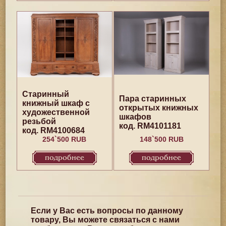
Старинный
Пара старинных
книжный шкаф с
открытых книжных
художественной
шкафов
резьбой
код. RM4101181
код. RM4100684
254`500 RUB
148`500 RUB
подробнее
подробнее
Если у Вас есть вопросы по данному
товару, Вы можете связаться с нами