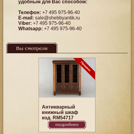
удобным для Вас способом:
Телефон:
+7 495 975-96-40
E-mail:
sale@shebbyantik.ru
Viber:
+7 495 975-96-40
Whatsapp:
+7 495 975-96-40
Вы смотрели
Антикварный
книжный шкаф
код. RM54717
подробнее