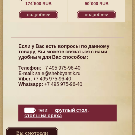
174`500 RUB
90`000 RUB
подробнее
подробнее
Если у Вас есть вопросы по данному
товару, Вы можете связаться с нами
удобным для Вас способом:
Телефон:
+7 495 975-96-40
E-mail:
sale@shebbyantik.ru
Viber:
+7 495 975-96-40
Whatsapp:
+7 495 975-96-40
теги:
круглый стол
,
столы из ореха
Вы смотрели