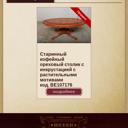
Старинный
кофейный
ореховый столик с
инкрустацией с
растительными
мотивами
код. BE107176
подробнее