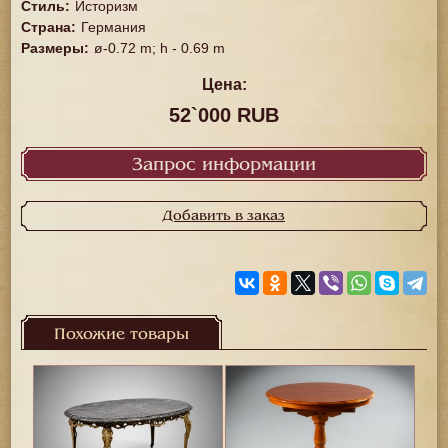
Стиль
:
Историзм
Страна
:
Германия
Размеры
:
ø-0.72 m; h - 0.69 m
Цена:
52`000 RUB
Запрос информации
Добавить в заказ
Похожие товары