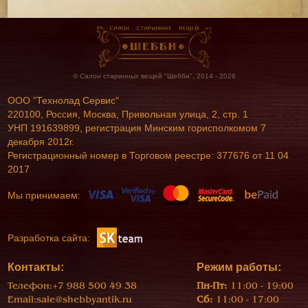
© Салон старинных вещей "Шебби", 2014 - 2026
ООО "Технолад Сервис"
220100, Россия, Москва, Привольная улица, 2, стр. 1
УНП 191639899, регистрация Минским горисполкомом 7
декабря 2012г.
Регистрационный номер в Торговом реестре: 377676 от 11 04
2017
Мы принимаем:
Разработка сайта:
Контакты:
Режим работы:
Телефон:
+7 988 500 49 38
Пн-Пт:
11:00 - 19:00
Email:
sale@shebbyantik.ru
Сб:
11:00 - 17:00