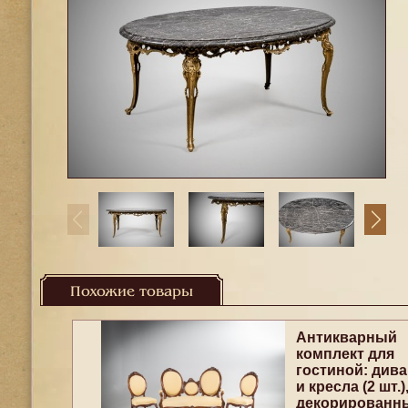
Похожие товары
Антикварный
комплект для
гостиной: дива
и кресла (2 шт.)
декорированн