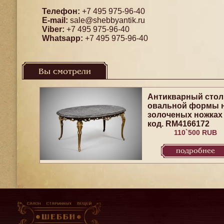
Телефон:
+7 495 975-96-40
E-mail:
sale@shebbyantik.ru
Viber:
+7 495 975-96-40
Whatsapp:
+7 495 975-96-40
Вы смотрели
Антикварный стол
овальной формы 
золоченых ножках
код. RM4166172
110`500 RUB
подробнее