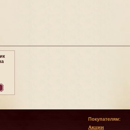
ик
на
Покупателям:
Акции