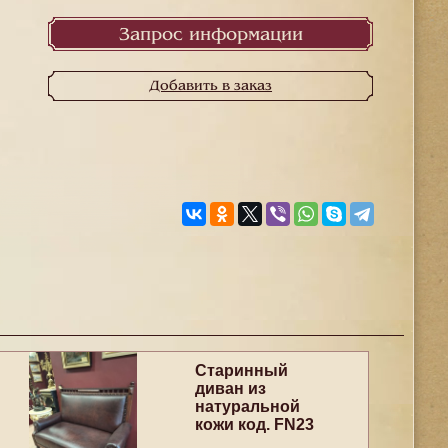
Запрос информации
Добавить в заказ
Старинный
диван из
натуральной
кожи код. FN23