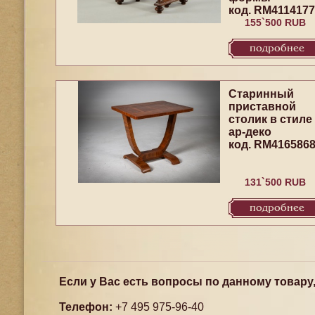
код. RM4114177
155`500 RUB
подробнее
Старинный
приставной
столик в стиле
ар-деко
код. RM416586
131`500 RUB
подробнее
Если у Вас есть вопросы по данному товару
Телефон:
+7 495 975-96-40