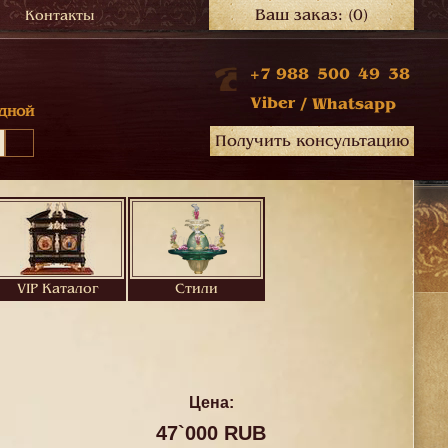
Ваш заказ:
(0)
Контакты
+7 988 500 49 38
Viber
/
Whatsapp
дной
Получить консультацию
VIP Каталог
Стили
Цена:
47`000 RUB