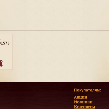
-
01573
Покупателям:
Акции
Новинки
Контакты