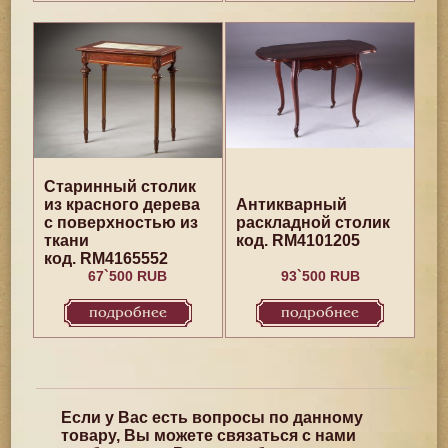
Старинный столик
из красного дерева
Антикварный
с поверхностью из
раскладной столик
ткани
код. RM4101205
код. RM4165552
67`500 RUB
93`500 RUB
подробнее
подробнее
Если у Вас есть вопросы по данному
товару, Вы можете связаться с нами