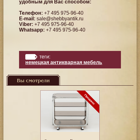
удобным для Вас способом:
Телефон:
+7 495 975-96-40
E-mail:
sale@shebbyantik.ru
Viber:
+7 495 975-96-40
Whatsapp:
+7 495 975-96-40
теги:
немецкая антикварная мебель
Вы смотрели