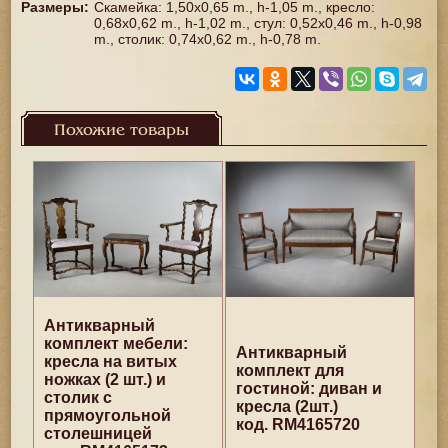
Размеры
:
Скамейка: 1,50x0,65 m., h-1,05 m., кресло:
0,68x0,62 m., h-1,02 m., стул: 0,52x0,46 m., h-0,98
m., столик: 0,74x0,62 m., h-0,78 m.
Похожие товары
Антикварный
комплект мебели:
Антикварный
кресла на витых
комплект для
ножках (2 шт.) и
гостиной: диван и
столик с
кресла (2шт.)
прямоугольной
код. RM4165720
столешницей