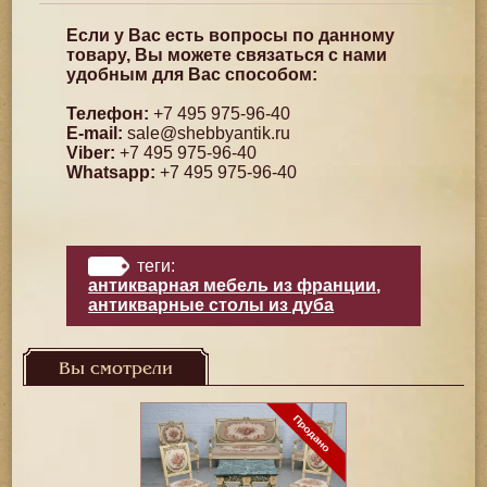
Если у Вас есть вопросы по данному
товару, Вы можете связаться с нами
удобным для Вас способом:
Телефон:
+7 495 975-96-40
E-mail:
sale@shebbyantik.ru
Viber:
+7 495 975-96-40
Whatsapp:
+7 495 975-96-40
теги:
антикварная мебель из франции
,
антикварные столы из дуба
Вы смотрели