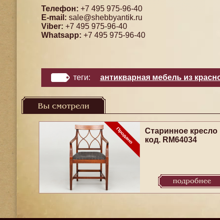
Телефон:
+7 495 975-96-40
E-mail:
sale@shebbyantik.ru
Viber:
+7 495 975-96-40
Whatsapp:
+7 495 975-96-40
теги:
антикварная мебель из красн
Вы смотрели
Старинное кресло
код. RM64034
подробнее