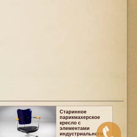
Старинное
парикмахерское
кресло с
элементами
индустриального