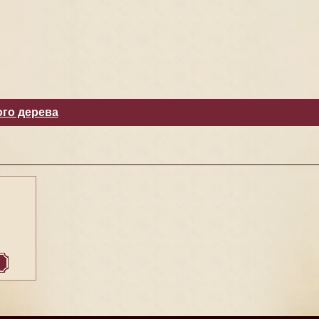
ого дерева