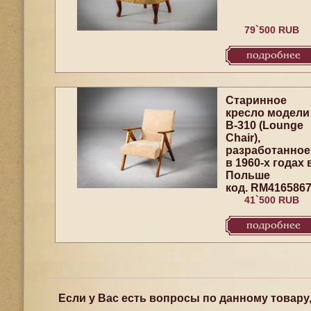
79`500 RUB
подробнее
Старинное
кресло модели
B-310 (Lounge
Chair),
разработанное
в 1960-х годах 
Польше
код. RM416586
41`500 RUB
подробнее
Если у Вас есть вопросы по данному товару