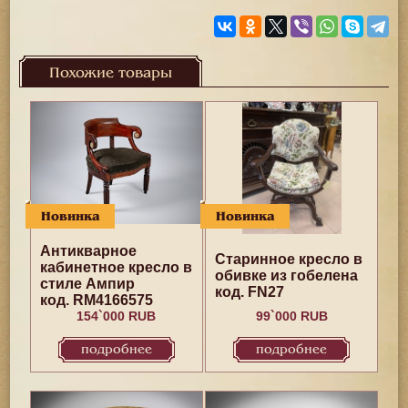
Похожие товары
Новинка
Новинка
Антикварное
Старинное кресло в
кабинетное кресло в
обивке из гобелена
стиле Ампир
код. FN27
код. RM4166575
154`000 RUB
99`000 RUB
подробнее
подробнее