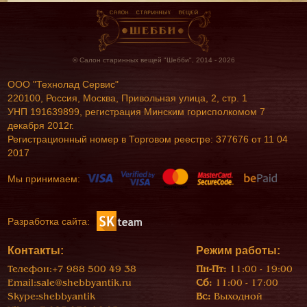
© Салон старинных вещей "Шебби", 2014 - 2026
ООО "Технолад Сервис"
220100, Россия, Москва, Привольная улица, 2, стр. 1
УНП 191639899, регистрация Минским горисполкомом 7
декабря 2012г.
Регистрационный номер в Торговом реестре: 377676 от 11 04
2017
Мы принимаем:
Разработка сайта:
Контакты:
Режим работы:
Телефон:
+7 988 500 49 38
Пн-Пт:
11:00 - 19:00
Email:
sale@shebbyantik.ru
Сб:
11:00 - 17:00
Skype:
shebbyantik
Вс:
Выходной