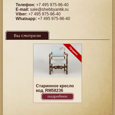
Телефон:
+7 495 975-96-40
E-mail:
sale@shebbyantik.ru
Viber:
+7 495 975-96-40
Whatsapp:
+7 495 975-96-40
Вы смотрели
Старинное кресло
код. RM58236
подробнее