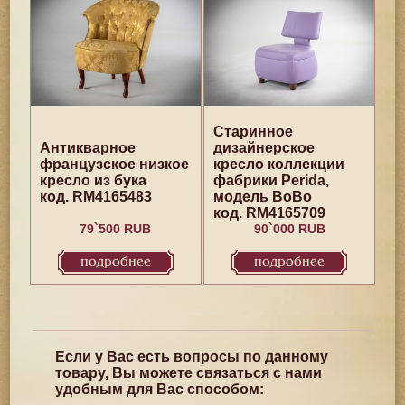
Старинное
Антикварное
дизайнерское
французское низкое
кресло коллекции
кресло из бука
фабрики Perida,
код. RM4165483
модель BoBo
код. RM4165709
79`500 RUB
90`000 RUB
подробнее
подробнее
Если у Вас есть вопросы по данному
товару, Вы можете связаться с нами
удобным для Вас способом: