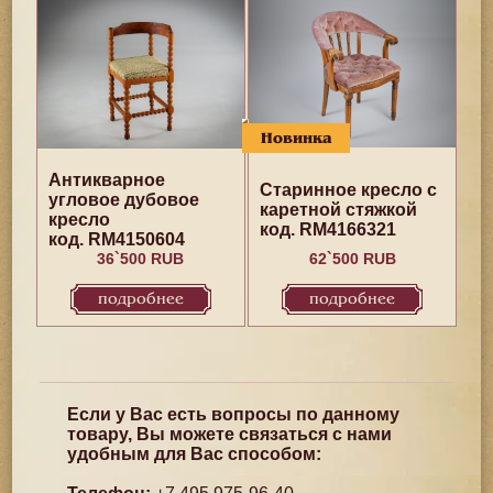
Новинка
Антикварное
Старинное кресло с
угловое дубовое
каретной стяжкой
кресло
код. RM4166321
код. RM4150604
36`500 RUB
62`500 RUB
подробнее
подробнее
Если у Вас есть вопросы по данному
товару, Вы можете связаться с нами
удобным для Вас способом: