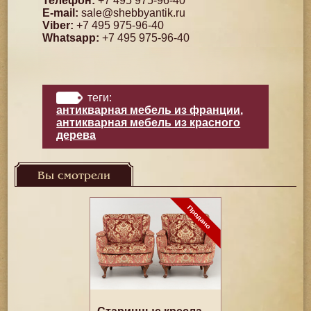
Телефон:
+7 495 975-96-40
E-mail:
sale@shebbyantik.ru
Viber:
+7 495 975-96-40
Whatsapp:
+7 495 975-96-40
теги:
антикварная мебель из франции
,
антикварная мебель из красного
дерева
Вы смотрели