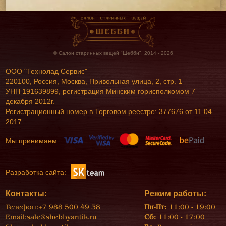
© Салон старинных вещей "Шебби", 2014 - 2026
ООО "Технолад Сервис"
220100, Россия, Москва, Привольная улица, 2, стр. 1
УНП 191639899, регистрация Минским горисполкомом 7
декабря 2012г.
Регистрационный номер в Торговом реестре: 377676 от 11 04
2017
Мы принимаем:
Разработка сайта:
Контакты:
Режим работы:
Телефон:
+7 988 500 49 38
Пн-Пт:
11:00 - 19:00
Email:
sale@shebbyantik.ru
Сб:
11:00 - 17:00