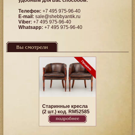
удобным для Вас способом:
Телефон:
+7 495 975-96-40
E-mail:
sale@shebbyantik.ru
Viber:
+7 495 975-96-40
Whatsapp:
+7 495 975-96-40
Вы смотрели
Старинные кресла
(2 шт.) код. RM52585
подробнее