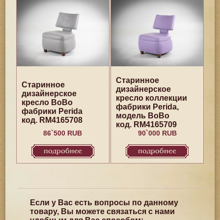
Старинное
Старинное
дизайнерское
дизайнерское
кресло коллекции
кресло BoBo
фабрики Perida,
фабрики Perida
модель BoBo
код. RM4165708
код. RM4165709
86`500 RUB
90`000 RUB
подробнее
подробнее
Если у Вас есть вопросы по данному
товару, Вы можете связаться с нами