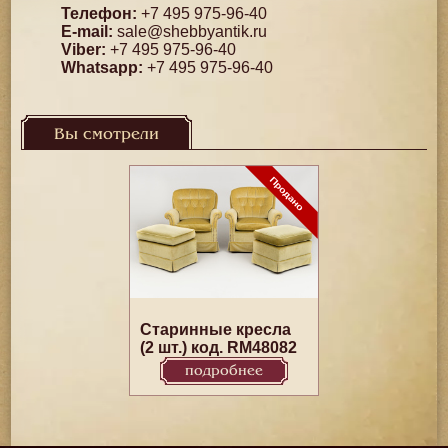
Телефон:
+7 495 975-96-40
E-mail:
sale@shebbyantik.ru
Viber:
+7 495 975-96-40
Whatsapp:
+7 495 975-96-40
Вы смотрели
Старинные кресла
(2 шт.) код. RM48082
подробнее