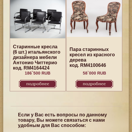
Старинные кресла
Пара старинных
(6 шт.) итальянского
кресел из красного
дизайнера мебели
дерева
Антонио Читтерио
код. RM4100646
код. RM4164424
186`500 RUB
58`000 RUB
подробнее
подробнее
Если у Вас есть вопросы по данному
товару, Вы можете связаться с нами
удобным для Вас способом: