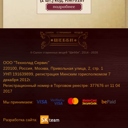
(2 шт.) код. RM70187
подробнее
© Салон старинных вещей "Шебби", 2014 - 2026
ООО "Технолад Сервис"
220100, Россия, Москва, Привольная улица, 2, стр. 1
УНП 191639899, регистрация Минским горисполкомом 7
декабря 2012г.
Регистрационный номер в Торговом реестре: 377676 от 11 04
2017
Мы принимаем:
Разработка сайта: