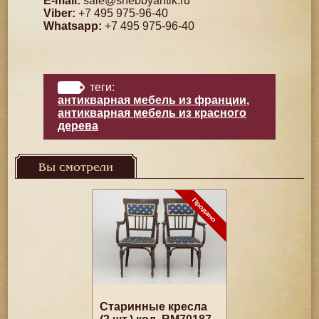
E-mail:
sale@shebbyantik.ru
Viber:
+7 495 975-96-40
Whatsapp:
+7 495 975-96-40
теги:
антикварная мебель из франции
,
антикварная мебель из красного
дерева
Вы смотрели
Старинные кресла