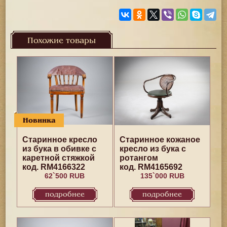
Похожие товары
Новинка
Старинное кресло
Старинное кожаное
из бука в обивке с
кресло из бука с
каретной стяжкой
ротангом
код. RM4166322
код. RM4165692
62`500 RUB
135`000 RUB
подробнее
подробнее