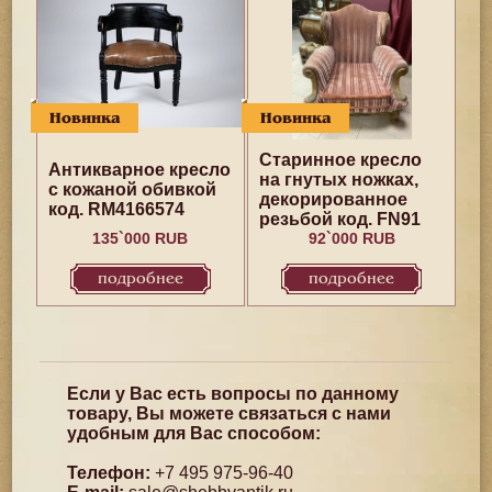
Новинка
Новинка
Старинное кресло
Антикварное кресло
на гнутых ножках,
с кожаной обивкой
декорированное
код. RM4166574
резьбой код. FN91
135`000 RUB
92`000 RUB
подробнее
подробнее
Если у Вас есть вопросы по данному
товару, Вы можете связаться с нами
удобным для Вас способом:
Телефон:
+7 495 975-96-40