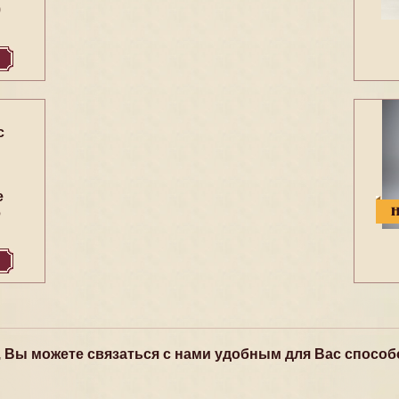
9
с
е
6
, Вы можете связаться с нами удобным для Вас способ