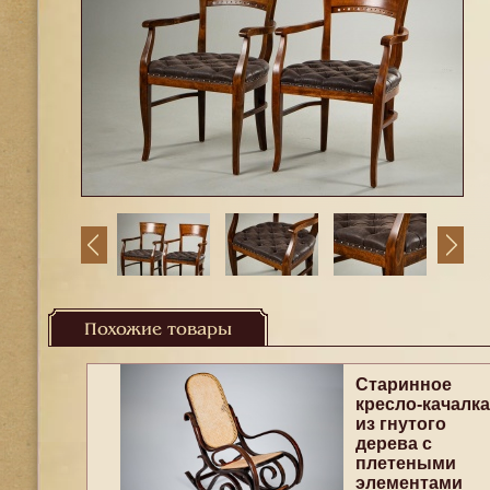
Похожие товары
Старинное
кресло-качалка
из гнутого
дерева с
плетеными
элементами