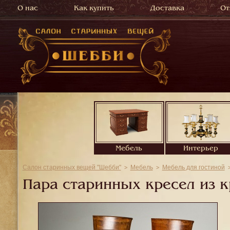
О нас
Как купить
Доставка
От
Мебель
Интерьер
Салон старинных вещей "Шебби"
Мебель
Мебель для гостиной
Пара старинных кресел из к