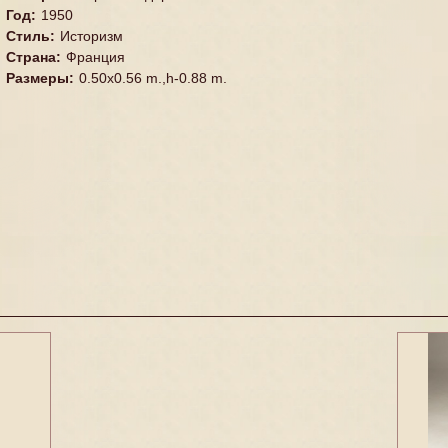
Год
:
1950
Стиль
:
Историзм
Страна
:
Франция
Размеры
:
0.50x0.56 m.,h-0.88 m.