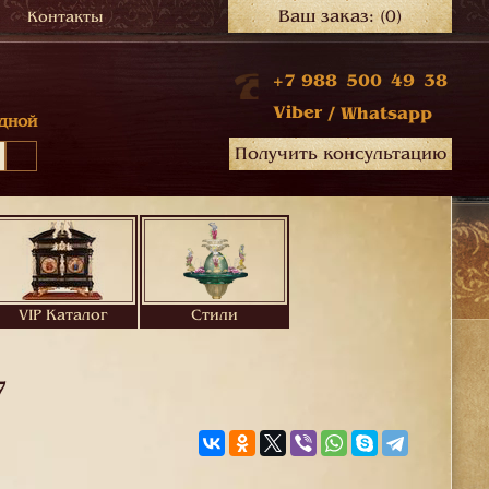
Ваш заказ:
(0)
Контакты
+7 988 500 49 38
Viber
/
Whatsapp
дной
Получить консультацию
VIP Каталог
Стили
7