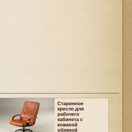
Старинное
кресло для
рабочего
кабинета с
кожаной
обивкой