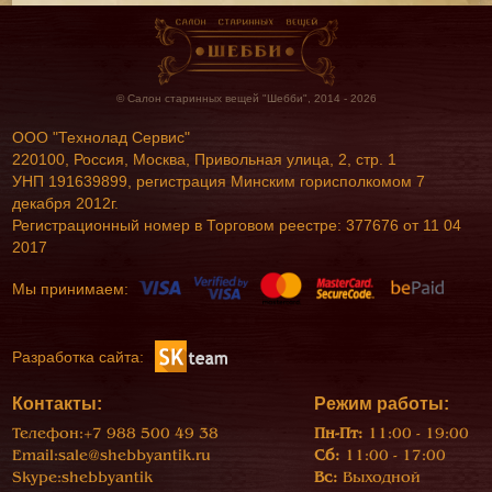
© Салон старинных вещей "Шебби", 2014 - 2026
ООО "Технолад Сервис"
220100, Россия, Москва, Привольная улица, 2, стр. 1
УНП 191639899, регистрация Минским горисполкомом 7
декабря 2012г.
Регистрационный номер в Торговом реестре: 377676 от 11 04
2017
Мы принимаем:
Разработка сайта:
Контакты:
Режим работы:
Телефон:
+7 988 500 49 38
Пн-Пт:
11:00 - 19:00
Email:
sale@shebbyantik.ru
Сб:
11:00 - 17:00
Skype:
shebbyantik
Вс:
Выходной