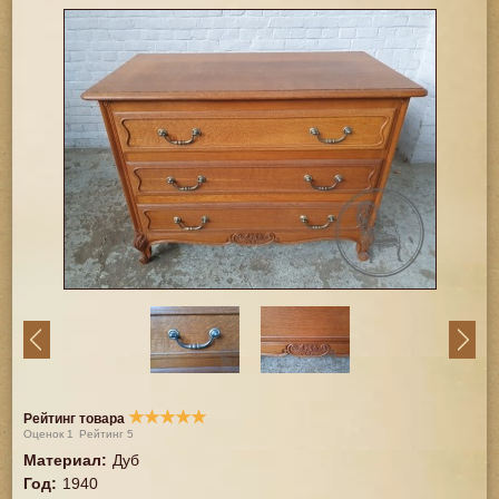
★
★
★
★
★
Рейтинг товара
Оценок
1
Рейтинг
5
Материал
:
Дуб
Год
:
1940