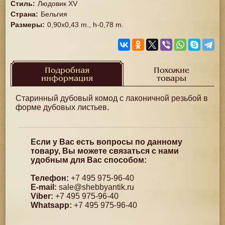
Стиль
:
Людовик XV
Страна
:
Бельгия
Размеры
:
0,90x0,43 m., h-0,78 m.
Подробная
Похожие
информация
товары
Старинный дубовый комод с лаконичной резьбой в
форме дубовых листьев.
Если у Вас есть вопросы по данному
товару, Вы можете связаться с нами
удобным для Вас способом:
Телефон:
+7 495 975-96-40
E-mail:
sale@shebbyantik.ru
Viber:
+7 495 975-96-40
Whatsapp:
+7 495 975-96-40