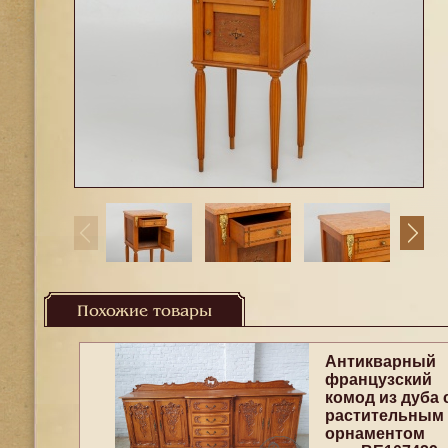
Похожие товары
Антикварный
французский
комод из дуба 
растительным
орнаментом