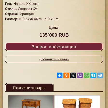
Год
:
Начало XX века
Стиль
:
Людовик XV
Страна
:
Франция
Размеры
:
0.34x0.44 m., h-0.70 m.
Цена:
135`000 RUB
Запрос информации
Добавить в заказ
Похожие товары