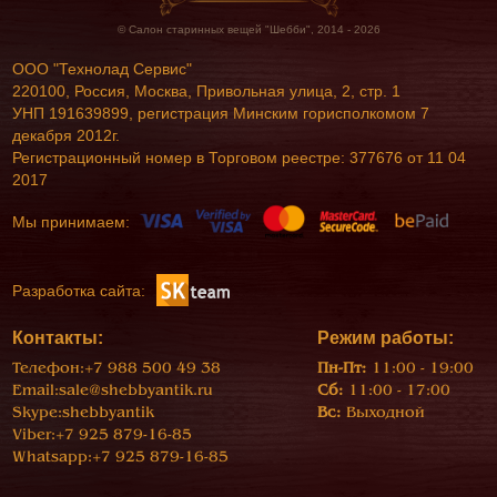
© Салон старинных вещей "Шебби", 2014 - 2026
ООО "Технолад Сервис"
220100, Россия, Москва, Привольная улица, 2, стр. 1
УНП 191639899, регистрация Минским горисполкомом 7
декабря 2012г.
Регистрационный номер в Торговом реестре: 377676 от 11 04
2017
Мы принимаем:
Разработка сайта:
Контакты:
Режим работы:
Телефон:
+7 988 500 49 38
Пн-Пт:
11:00 - 19:00
Email:
sale@shebbyantik.ru
Сб:
11:00 - 17:00
Skype:
shebbyantik
Вс:
Выходной
Viber:
+7 925 879-16-85
Whatsapp:
+7 925 879-16-85