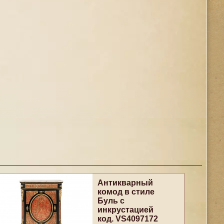
Антикварный
комод в стиле
Буль с
инкрустацией
код. VS4097172