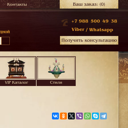
Ваш заказ:
(0)
Контакты
+7 988 500 49 38
Viber
/
Whatsapp
дной
Получить консультацию
VIP Каталог
Стили