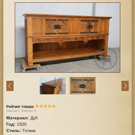
★
★
★
★
★
Рейтинг товара
Оценок
1
Рейтинг
5
Материал
:
Дуб
Год
:
1920
Стиль
:
Готика