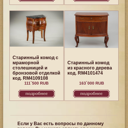
Старинный комод с
мраморной
Старинный комод
столешницей и
из красного дерева
бронзовой отделкой
код. RM4101474
код. RM4109108
111`500 RUB
163`000 RUB
подробнее
подробнее
Если у Вас есть вопросы по данному