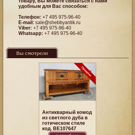
товару, Вы можете связаться с нами
удобным для Вас способом:
Телефон:
+7 495 975-96-40
E-mail:
sale@shebbyantik.ru
Viber:
+7 495 975-96-40
Whatsapp:
+7 495 975-96-40
Вы смотрели
Антикварный комод
из светлого дуба в
готическом стиле
код. BE107647