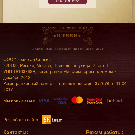
подробнее
© Салон старинных вещей "Шебби", 2014 - 2026
ООО "Технолад Сервис"
220100, Россия, Москва, Привольная улица, 2, стр. 1
УНП 191639899, регистрация Минским горисполкомом 7
декабря 2012г.
Регистрационный номер в Торговом реестре: 377676 от 11 04
2017
Мы принимаем:
Разработка сайта:
Контакты:
Режим работы: