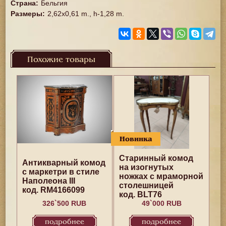
Страна
:
Бельгия
Размеры
:
2,62x0,61 m., h-1,28 m.
Похожие товары
Новинка
Старинный комод
Антикварный комод
на изогнутых
с маркетри в стиле
ножках с мраморной
Наполеона III
столешницей
код. RM4166099
код. BLT76
326`500 RUB
49`000 RUB
подробнее
подробнее