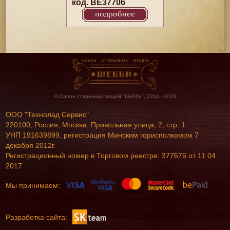
код. BE37706
подробнее
© Салон старинных вещей "Шебби", 2014 - 2026
ООО "Технолад Сервис"
220100, Россия, Москва, Привольная улица, 2, стр. 1
УНП 191639899, регистрация Минским горисполкомом 7
декабря 2012г.
Регистрационный номер в Торговом реестре: 377676 от 11 04
2017
Мы принимаем:
Разработка сайта: