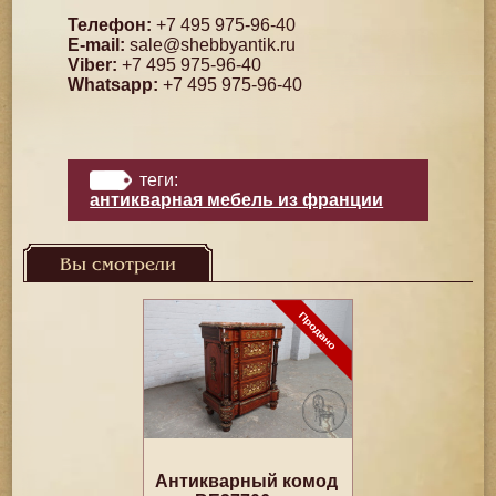
Телефон:
+7 495 975-96-40
E-mail:
sale@shebbyantik.ru
Viber:
+7 495 975-96-40
Whatsapp:
+7 495 975-96-40
теги:
антикварная мебель из франции
Вы смотрели
Антикварный комод