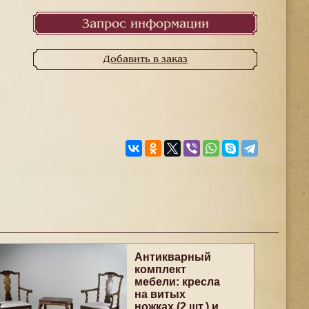
Запрос информации
Добавить в заказ
Антикварный
комплект
мебели: кресла
на витых
ножках (2 шт.) и