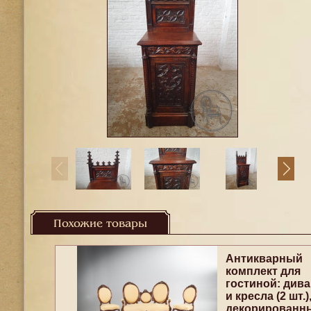
Похожие товары
Антикварный
комплект для
гостиной: дива
и кресла (2 шт.)
декорированн