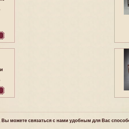
5
 и
5
, Вы можете связаться с нами удобным для Вас способ