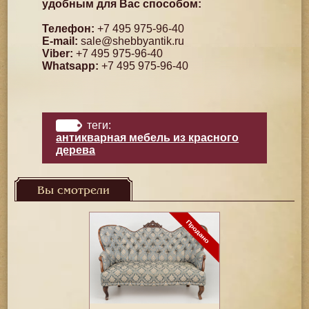
удобным для Вас способом:
Телефон:
+7 495 975-96-40
E-mail:
sale@shebbyantik.ru
Viber:
+7 495 975-96-40
Whatsapp:
+7 495 975-96-40
теги:
антикварная мебель из красного
дерева
Вы смотрели