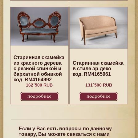
Старинная скамейка
из красного дерева
Старинная скамейка
с резной спинкой и
в стиле ар-деко
бархатной обивкой
код. RM4165961
код. RM4164992
162`500 RUB
131`500 RUB
подробнее
подробнее
Если у Вас есть вопросы по данному
товару, Вы можете связаться с нами