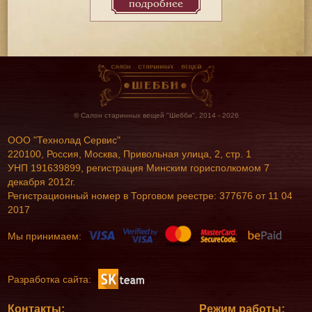
подробнее
© Салон старинных вещей "Шебби", 2014 - 2026
ООО "Технолад Сервис"
220100, Россия, Москва, Привольная улица, 2, стр. 1
УНП 191639899, регистрация Минским горисполкомом 7
декабря 2012г.
Регистрационный номер в Торговом реестре: 377676 от 11 04
2017
Мы принимаем:
Разработка сайта:
Контакты:
Режим работы: