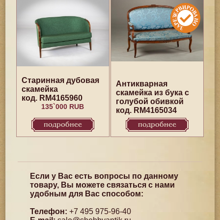
Старинная дубовая
Антикварная
скамейка
скамейка из бука с
код. RM4165960
голубой обивкой
135`000 RUB
код. RM4165034
подробнее
подробнее
Если у Вас есть вопросы по данному
товару, Вы можете связаться с нами
удобным для Вас способом:
Телефон:
+7 495 975-96-40